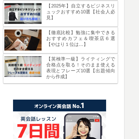
【2025年】自立するビジネスリ
ュックおすすめ10選【社会人必
見】
【徹底比較】勉強に集中できる
おすすめカフェ＆喫茶店６選
【やはり１位は…】
【英検準一級】ライティングで
合格点を取る！そのまま使える
表現とフレーズ10選【出題傾向
から作成】