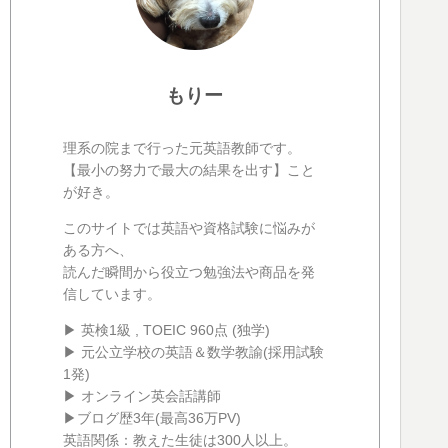
もりー
理系の院まで行った元英語教師です。
【最小の努力で最大の結果を出す】こと
が好き。
このサイトでは英語や資格試験に悩みが
ある方へ、
読んだ瞬間から役立つ勉強法や商品を発
信しています。
▶ 英検1級 , TOEIC 960点 (独学)
▶ 元公立学校の英語＆数学教諭(採用試験
1発)
▶ オンライン英会話講師
▶ブログ歴3年(最高36万PV)
英語関係：教えた生徒は300人以上。