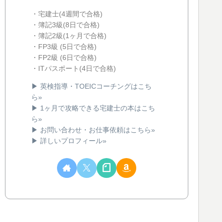
・宅建士(4週間で合格)
・簿記3級(8日で合格)
・簿記2級(1ヶ月で合格)
・FP3級 (5日で合格)
・FP2級 (6日で合格)
・ITパスポート(4日で合格)
▶ 英検指導・TOEICコーチングはこち
ら»
▶ 1ヶ月で攻略できる宅建士の本はこち
ら»
▶ お問い合わせ・お仕事依頼はこちら»
▶ 詳しいプロフィール»