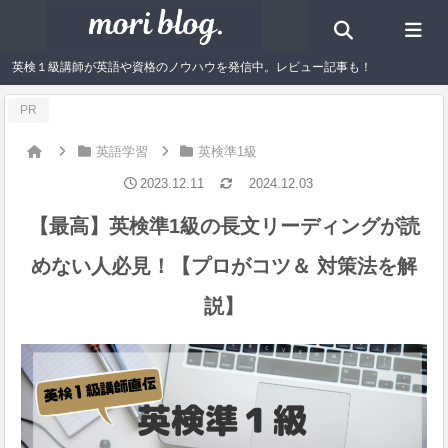
英検１級講師が英語や資格のノウハウを発信中。レビュー記事も！
PR
英語学習
英検準1級
2023.12.11
2024.12.03
【最高】英検準1級の長文リーディングが読
めない人必見！【プロがコツ＆ 対策法を解
説】