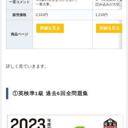
一言コメント
一番大事。
読み込みが大切。
販売価格
2,310円
1,210円
詳細を見る
詳細を見る
商品ページ
詳しく見ていきます。
①英検準1級 過去6回全問題集