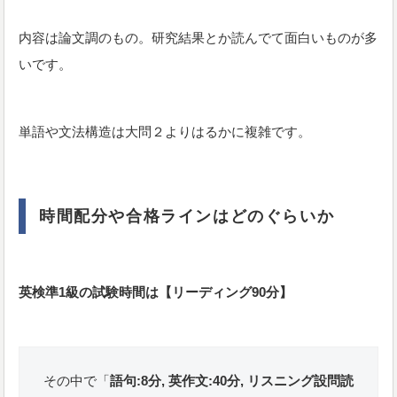
内容は論文調のもの。研究結果とか読んでて面白いものが多
いです。
単語や文法構造は大問２よりはるかに複雑です。
時間配分や合格ラインはどのぐらいか
英検準1級の試験時間は【リーディング90分】
その中で「
語句:8分, 英作文:40分, リスニング設問読