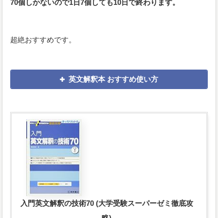
70個しかないので1日7個しても10日で終わります。
超絶おすすめです。
英文解釈本 おすすめ使い方
入門英文解釈の技術70 (大学受験スーパーゼミ徹底攻
略)