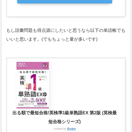
もし語彙問題も得点源にしたいと思うなら以下の単語帳でも
いいと思います。(でもちょっと量が多いです)
出る順で最短合格!英検準1級単熟語EX 第2版 (英検最
短合格シリーズ)
created by
Rinker