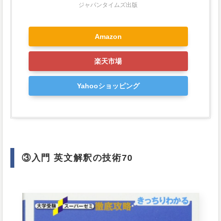
ジャパンタイムズ出版
Amazon
楽天市場
Yahooショッピング
③入門 英文解釈の技術70