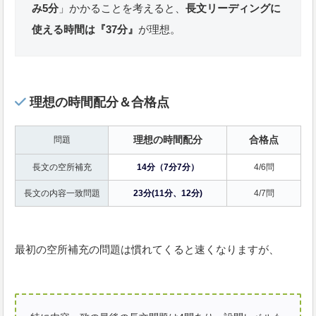
み5分
」かかることを考えると、
長文リーディングに
使える時間は『37分』
が理想。
理想の時間配分＆合格点
理想の時間配分
合格点
問題
長文の空所補充
14分（7分7分）
4/6問
長文の内容一致問題
23分(11分、12分)
4/7問
最初の空所補充の問題は慣れてくると速くなりますが、