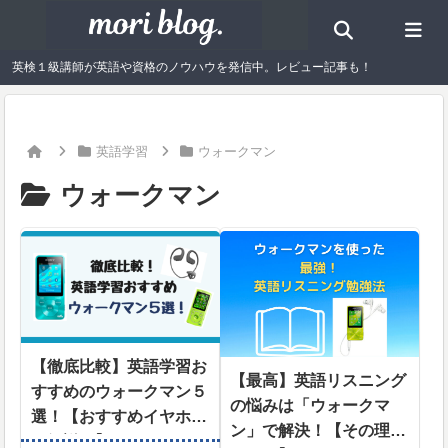
英検１級講師が英語や資格のノウハウを発信中。レビュー記事も！
英語学習
ウォークマン
ウォークマン
【徹底比較】英語学習お
【最高】英語リスニング
すすめのウォークマン５
の悩みは「ウォークマ
選！【おすすめイヤホン
ン」で解決！【その理由
も解説！】