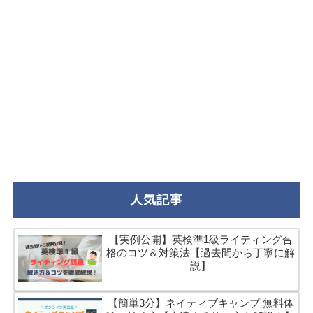
人気記事
【実例公開】英検準1級ライティング合
格のコツ＆対策法【過去問から丁寧に解
説】
【簡単3分】ネイティブキャンプ 無料体