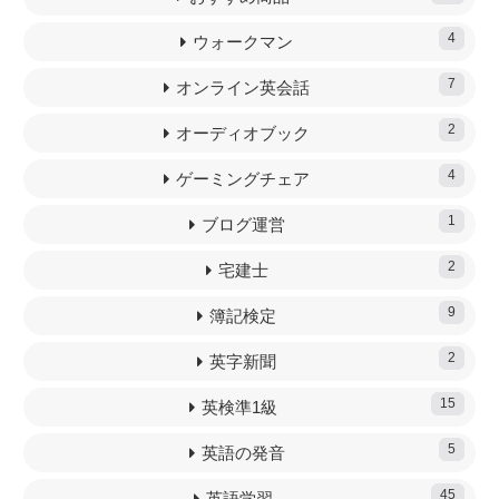
4
ウォークマン
7
オンライン英会話
2
オーディオブック
4
ゲーミングチェア
1
ブログ運営
2
宅建士
9
簿記検定
2
英字新聞
15
英検準1級
5
英語の発音
45
英語学習