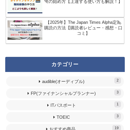
験の始め方【上達する使い方も解説！】
【2025年】The Japan Times Alpha定期
購読の方法【購読者レビュー・感想・口
コミ】
カテゴリー
2
audible(オーディブル)
3
FP(ファイナンシャルプランナー)
1
ITパスポート
3
TOEIC
19
おすすめ商品