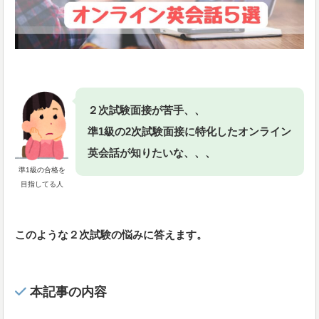
２次試験面接が苦手、、
準1級の2次試験面接に特化したオンライン
英会話が知りたいな、、、
準1級の合格を
目指してる人
このような２次試験の悩みに答えます。
本記事の内容