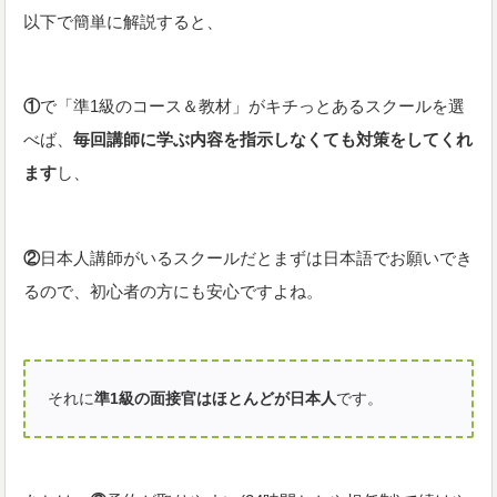
以下で簡単に解説すると、
①
で「準1級のコース＆教材」がキチっとあるスクールを選
べば、
毎回講師に学ぶ内容を指示しなくても対策をしてくれ
ます
し、
②
日本人講師がいるスクールだとまずは日本語でお願いでき
るので、初心者の方にも安心ですよね。
それに
準1級の面接官はほとんどが日本人
です。