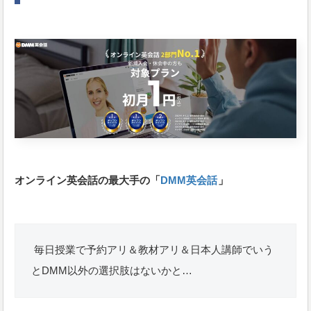
オンライン英会話の最大手の「
DMM英会話
」
毎日授業で予約アリ＆教材アリ＆日本人講師でいう
とDMM以外の選択肢はないかと…