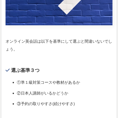
オンライン英会話は以下を基準にして選ぶと間違いないでし
ょう。
選ぶ基準３つ
①準１級対策コースや教材があるか
②日本人講師がいるかどうか
③予約の取りやすさ(続けやすさ)