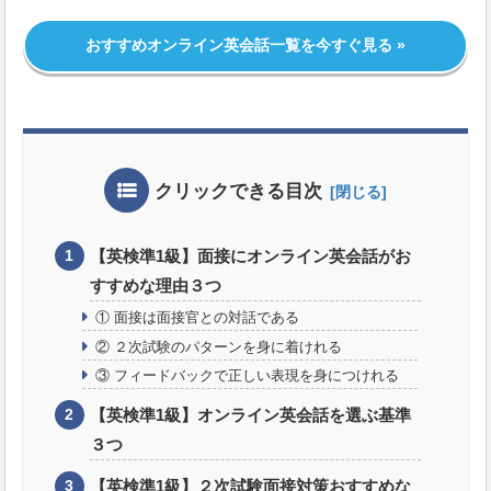
おすすめオンライン英会話一覧を今すぐ見る »
クリックできる目次
【英検準1級】面接にオンライン英会話がお
すすめな理由３つ
① 面接は面接官との対話である
② ２次試験のパターンを身に着けれる
③ フィードバックで正しい表現を身につけれる
【英検準1級】オンライン英会話を選ぶ基準
３つ
【英検準1級】２次試験面接対策おすすめな