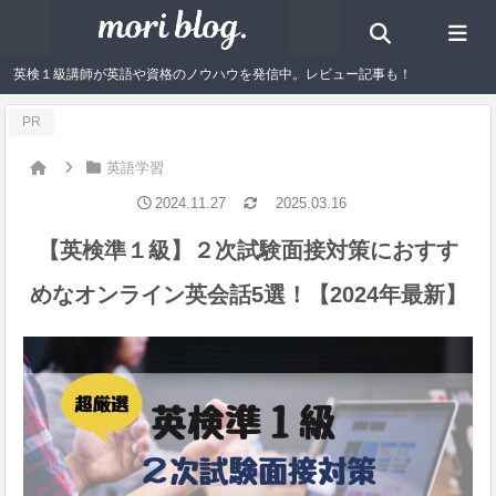
英検１級講師が英語や資格のノウハウを発信中。レビュー記事も！
PR
英語学習
2024.11.27
2025.03.16
【英検準１級】２次試験面接対策におすす
めなオンライン英会話5選！【2024年最新】