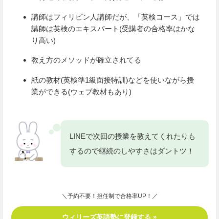
講師はフィリピン人講師だが、「英検コース」では
講師は英検のエキスパート(受講者の合格率はかな
り高い)
教え方のメソッドが確立されてる
紙の教材(英検準1級面接特訓)などを使いながら授
業ができる(ウェブ教材もあり)
LINEで次回の授業を教えてくれたりも
するので継続のしやすさはダントツ！
＼予約不要！担任制で合格率UP！／
ウィリーズ英語塾に登録する »