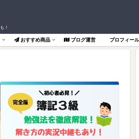
も！
フ
おすすめ商品
ブログ運営
プロフィー