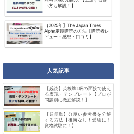
い方も解説！】
【2025年】The Japan Times
Alpha定期購読の方法【購読者レ
ビュー・感想・口コミ】
人気記事
【必読】英検準1級の面接で使え
る表現・テンプレート【プロが
問題別に徹底解説！】
【超簡単】分厚い参考書を分解
する方法【後悔なし！受験に！
資格試験に！】