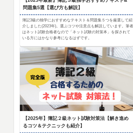
【2025年最新】簿記３級独学おすすめテキスト&
問題集5選【選び方も解説】
簿記3級の独学におすすめなテキスト＆問題集５つを厳選して紹
介しました(2023年)。選ぶコツや注意点も解説しています。筆
はネット試験合格者なので「ネット試験の対策本」を探されて
いる方にはかなり参考になるはずです。
【2025年】簿記２級ネット試験対策法【解き進め
るコツ＆テクニックも紹介】