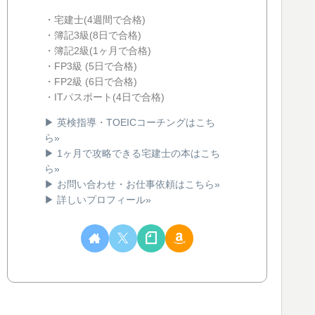
・宅建士(4週間で合格)
・簿記3級(8日で合格)
・簿記2級(1ヶ月で合格)
・FP3級 (5日で合格)
・FP2級 (6日で合格)
・ITパスポート(4日で合格)
▶ 英検指導・TOEICコーチングはこち
ら»
▶ 1ヶ月で攻略できる宅建士の本はこち
ら»
▶ お問い合わせ・お仕事依頼はこちら»
▶ 詳しいプロフィール»