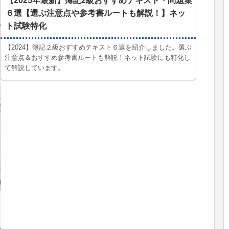
【2025年最新】簿記2級おすすめテキスト・問題集
６選【選ぶ注意点や参考書ルートも解説！】ネッ
ト試験特化
者
【2024】簿記２級おすすめテキスト６選を紹介しました。選ぶ
注意点＆おすすめ参考書ルートも解説！ネット試験にも特化し
て解説しています。