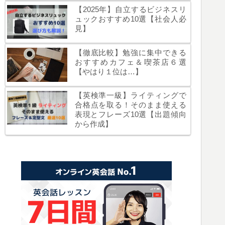
【2025年】自立するビジネスリ
ュックおすすめ10選【社会人必
見】
【徹底比較】勉強に集中できる
おすすめカフェ＆喫茶店６選
【やはり１位は…】
【英検準一級】ライティングで
合格点を取る！そのまま使える
表現とフレーズ10選【出題傾向
から作成】