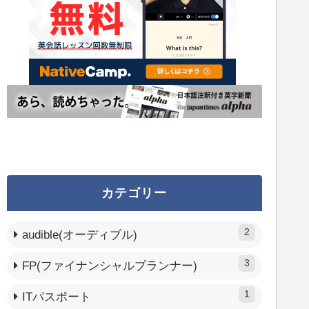
カテゴリー
2
audible(オーディブル)
3
FP(ファイナンシャルプランナー)
1
ITパスポート