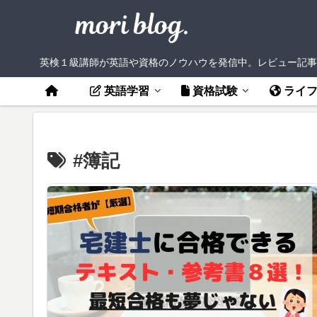
英検１級講師が英語や資格のノウハウを発信中。レビュー記事
英語学習
資格試験
ライ
#簿記