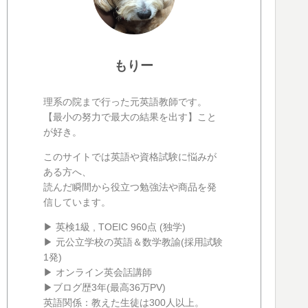
もりー
理系の院まで行った元英語教師です。
【最小の努力で最大の結果を出す】こと
が好き。
このサイトでは英語や資格試験に悩みが
ある方へ、
読んだ瞬間から役立つ勉強法や商品を発
信しています。
▶ 英検1級 , TOEIC 960点 (独学)
▶ 元公立学校の英語＆数学教諭(採用試験
1発)
▶ オンライン英会話講師
▶ブログ歴3年(最高36万PV)
英語関係：教えた生徒は300人以上。