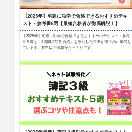
【2025年】宅建に独学で合格できるおすすめテキ
スト・参考書8選【最短合格者が徹底解説！】
【2025年】宅建に独学で合格できるおすすめのテキスト・参考
書８選を「4週間で短期合格」を果たした筆者が徹底的に解説し
ています。有料級の情報がたっぷりです。