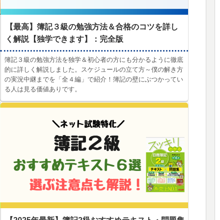
【最高】簿記３級の勉強方法＆合格のコツを詳し
く解説【独学できます】：完全版
簿記３級の勉強方法を独学＆初心者の方にも分かるように徹底
的に詳しく解説しました。スケジュールの立て方～僕の解き方
の実況中継までを「全４編」で紹介！簿記の壁にぶつかってい
る人は見る価値ありです。