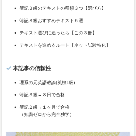
簿記３級のテキストの種類３つ【選び方】
簿記３級おすすめテキスト５選
テキスト選びに迷ったら【この３冊】
テキストを進めるルート【ネット試験特化】
本記事の信頼性
理系の元英語教諭(英検1級)
簿記３級→８日で合格
簿記２級→１ヶ月で合格
（知識ゼロから完全独学）