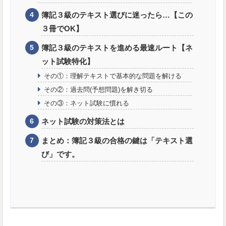
簿記３級のテキスト選びに迷ったら…【この
３冊でOK】
簿記３級のテキストを進める最速ルート【ネ
ット試験特化】
その①：理解テキストで基本的な問題を解ける
その②：過去問(予想問題)を解き切る
その③：ネット試験に慣れる
ネット試験の対策法とは
まとめ：簿記３級の合格の鍵は「テキスト選
び」です。