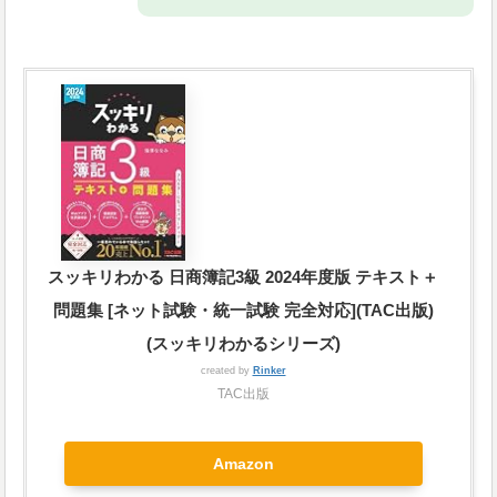
スッキリわかる 日商簿記3級 2024年度版 テキスト＋
問題集 [ネット試験・統一試験 完全対応](TAC出版)
(スッキリわかるシリーズ)
created by
Rinker
TAC出版
Amazon