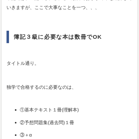
いきますが、ここで大事なことを一つ、、、
簿記３級に必要な本は数冊でOK
タイトル通り。
独学で合格するのに必要なのは、
①基本テキスト１冊(理解本)
②予想問題集(過去問)１冊
③＋α