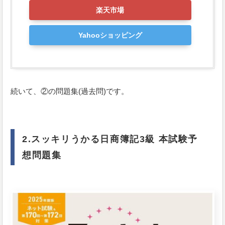
楽天市場
Yahooショッピング
続いて、②の問題集(過去問)です。
2.スッキリうかる日商簿記3級 本試験予
想問題集