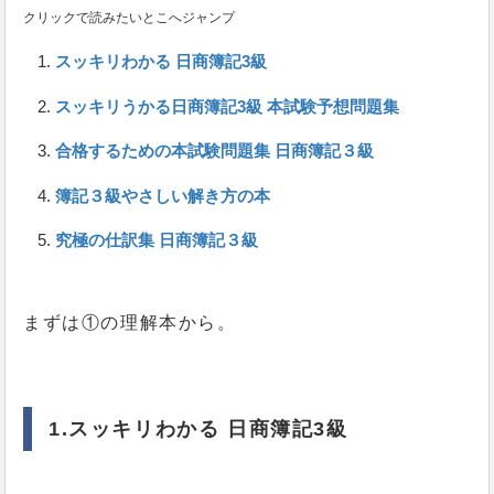
クリックで読みたいとこへジャンプ
スッキリわかる 日商簿記3級
スッキリうかる日商簿記3級 本試験予想問題集
合格するための本試験問題集 日商簿記３級
簿記３級やさしい解き方の本
究極の仕訳集 日商簿記３級
まずは①の理解本から。
1.スッキリわかる 日商簿記3級