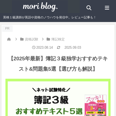
英検１級講師が英語や資格のノウハウを発信中。レビュー記事も！
PR
資格試験
簿記検定
2023.08.14
2025.09.03
【2025年最新】簿記３級独学おすすめテキ
スト&問題集5選【選び方も解説】