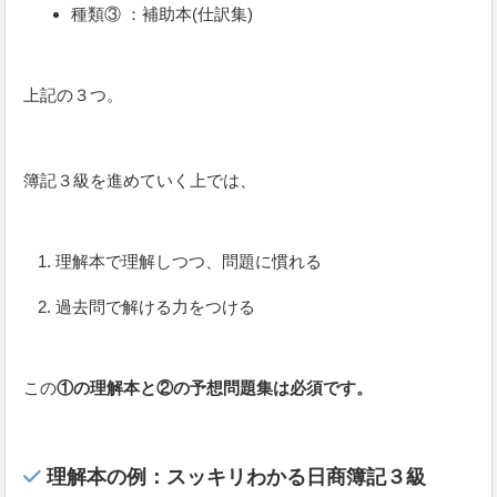
種類③ ：補助本(仕訳集)
上記の３つ。
簿記３級を進めていく上では、
理解本で理解しつつ、問題に慣れる
過去問で解ける力をつける
この
①の理解本と②の予想問題集は必須です。
理解本の例：
スッキリわかる日商簿記３級