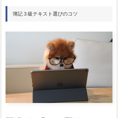
簿記３級テキスト選びのコツ