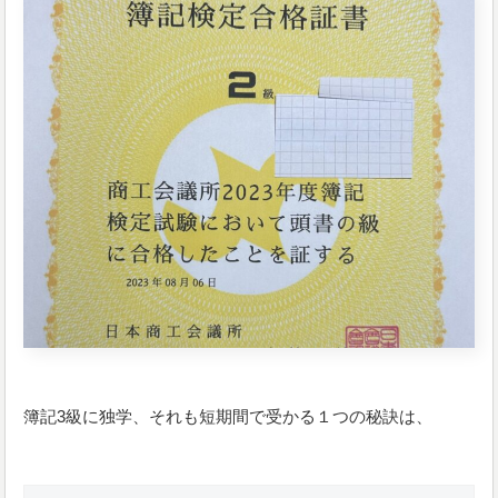
簿記3級に独学、それも短期間で受かる１つの秘訣は、