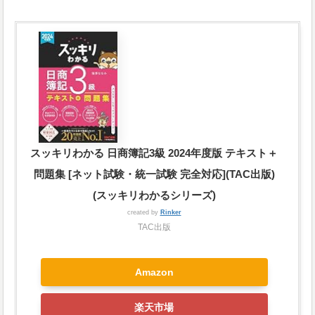
スッキリわかる 日商簿記3級 2024年度版 テキスト＋
問題集 [ネット試験・統一試験 完全対応](TAC出版)
(スッキリわかるシリーズ)
created by
Rinker
TAC出版
Amazon
楽天市場