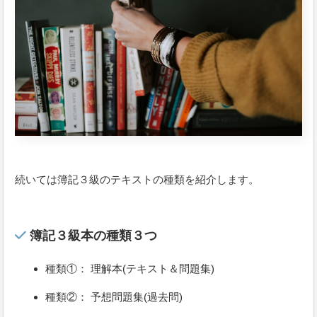
続いては簿記３級のテキストの種類を紹介します。
簿記３級本の種類３つ
種類①： 理解本(テキスト＆問題集)
種類②： 予想問題集(過去問)