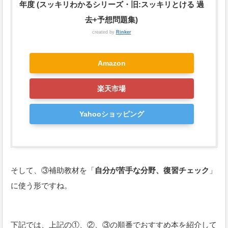
年度 (スッキリわかるシリーズ・旧:スッキリとける 過
去+予想問題集)
created by
Rinker
Amazon
楽天市場
Yahooショッピング
そして、③補助教材を「
自分が苦手な分野、復習チェック
」
に使う形ですね。
下記では、上記の①、②、③の順番でおすすめ本を紹介して