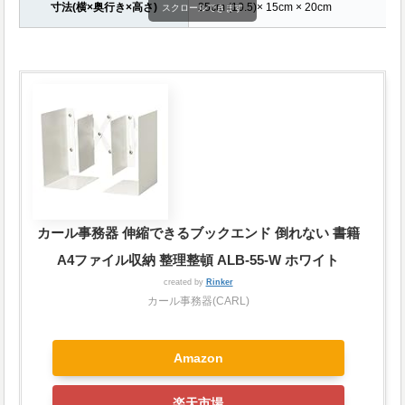
寸法(横×奥行き×高さ)
35cm (10.5)× 15cm × 20cm
スクロールできます
カール事務器 伸縮できるブックエンド 倒れない 書籍
A4ファイル収納 整理整頓 ALB-55-W ホワイト
created by
Rinker
カール事務器(CARL)
Amazon
楽天市場