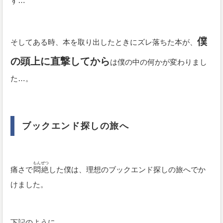
ず…
僕
そしてある時、本を取り出したときにズレ落ちた本が、
の頭上に直撃してから
は僕の中の何かが変わりまし
た…。
ブックエンド探しの旅へ
もんぜつ
痛さで
悶絶
した僕は、理想のブックエンド探しの旅へでか
けました。
下記のように、