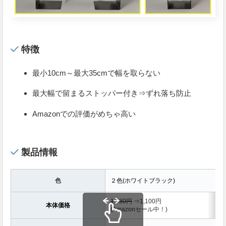
特徴
最小10cm～最大35cmで幅を取らない
最大幅で留まるストッパー付き⇒ずれ落ち防止
Amazonでの評価がめちゃ高い
製品情報
色
２色(ホワイトブラック)
1,980円
⇒1,100円
本体価格
(Amazonセール中！)