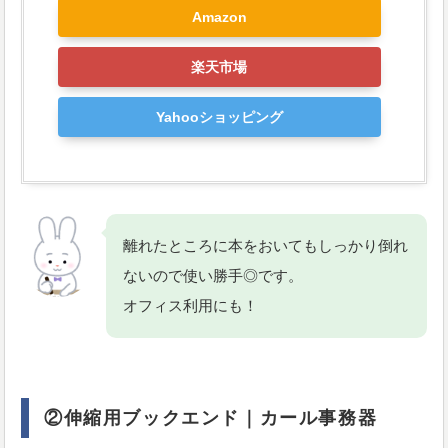
Amazon
楽天市場
Yahooショッピング
離れたところに本をおいてもしっかり倒れ
ないので使い勝手◎です。
オフィス利用にも！
②伸縮用ブックエンド｜カール事務器