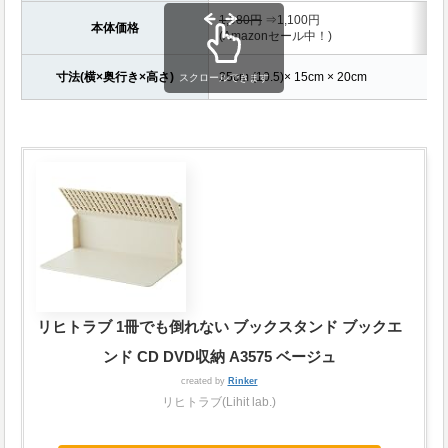
1,980円
⇒1,100円
本体価格
(Amazonセール中！)
寸法(横×奥行き×高さ)
35cm (10.5)× 15cm × 20cm
スクロールできます
リヒトラブ 1冊でも倒れない ブックスタンド ブックエ
ンド CD DVD収納 A3575 ベージュ
created by
Rinker
リヒトラブ(Lihit lab.)