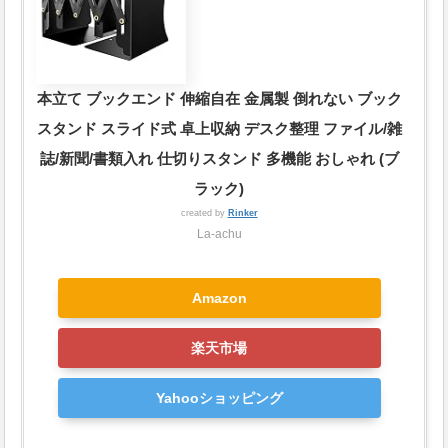
本立て ブックエンド 伸縮自在 金属製 倒れない ブック
スタンド スライド式 卓上収納 デスク整理 ファイル/雑
誌/新聞/書類入れ 仕切りスタンド 多機能 おしゃれ (ブ
ラック)
created by
Rinker
La-achu
Amazon
楽天市場
Yahooショッピング