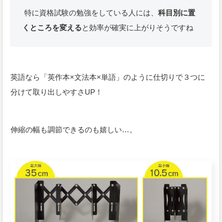
特に資格試験の勉強をしている人には、
科目別に置
くところを変える
と効率が確実に上がりそうですね
英語なら「英作本×文法本×単語」のように仕切りで３つに
分けて取り出しやすさUP！
伸縮の幅も調節できるのも嬉しい…。