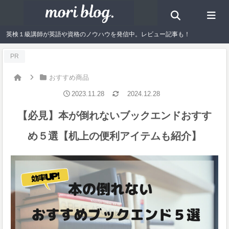
英検１級講師が英語や資格のノウハウを発信中。レビュー記事も！
PR
おすすめ商品
2023.11.28
2024.12.28
【必見】本が倒れないブックエンドおすす
め５選【机上の便利アイテムも紹介】