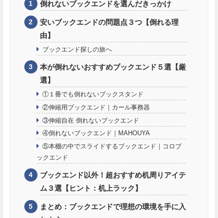
倒れないブックエンドを選んだきっかけ
安いブックエンドの問題点３つ【倒れる理
由】
ブックエンド探しの旅へ
本が倒れないおすすめブックエンド５選【厳
選】
①１冊でも倒れないブックスタンド
②伸縮用ブックエンド｜カール事務器
③伸縮自在 倒れないブックエンド
④倒れないブックエンド｜MAHOUYA
⑤本棚の中でスライドするブックエンド｜コロブ
ックエンド
ブックエンド以外！超おすすめ机周りアイテ
ム３選【ヒント：机上ラック】
まとめ：ブックエンドで理想の環境を手に入