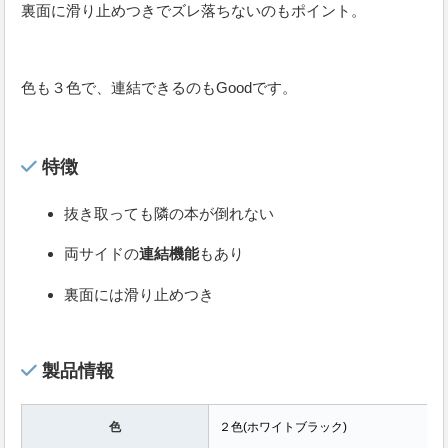
裏面に滑り止めつきでズレ落ちないのもポイント。
色も３色で、連結できるのもGoodです。
特徴
抜き取っても隣の本が倒れない
両サイドの
連結機能
もあり
裏面には滑り止めつき
製品情報
色
２色(ホワイトブラック)