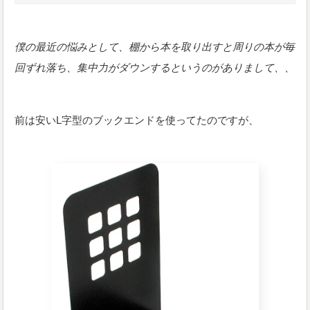
僕の最近の悩みとして、棚から本を取り出すと周りの本が毎
回ずれ落ち、集中力がダウンするというのがありまして、、
前は安いL字型のブックエンドを使ってたのですが、