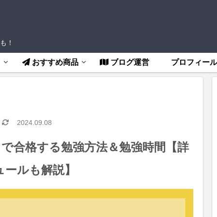
も！
フ
おすすめ商品
ブログ運営
プロフィー
2024.09.08
月で合格する勉強方法＆勉強時間【詳
ュールも解説】