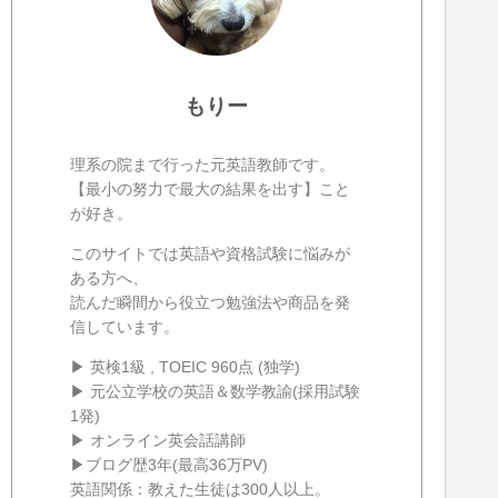
もりー
理系の院まで行った元英語教師です。
【最小の努力で最大の結果を出す】こと
が好き。
このサイトでは英語や資格試験に悩みが
ある方へ、
読んだ瞬間から役立つ勉強法や商品を発
信しています。
▶ 英検1級 , TOEIC 960点 (独学)
▶ 元公立学校の英語＆数学教諭(採用試験
1発)
▶ オンライン英会話講師
▶ブログ歴3年(最高36万PV)
英語関係：教えた生徒は300人以上。