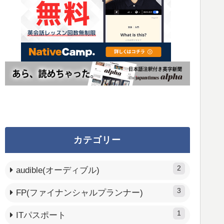
カテゴリー
2
audible(オーディブル)
3
FP(ファイナンシャルプランナー)
1
ITパスポート