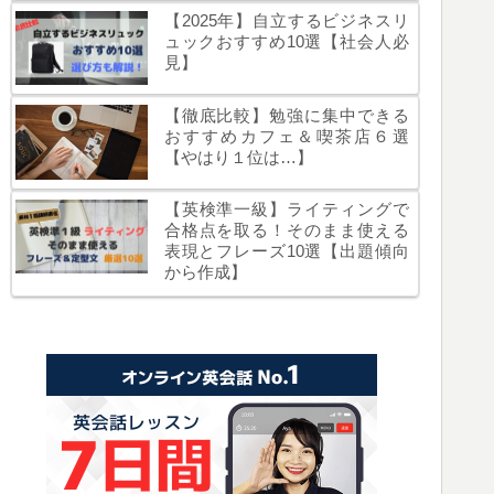
【2025年】自立するビジネスリ
ュックおすすめ10選【社会人必
見】
【徹底比較】勉強に集中できる
おすすめカフェ＆喫茶店６選
【やはり１位は…】
【英検準一級】ライティングで
合格点を取る！そのまま使える
表現とフレーズ10選【出題傾向
から作成】