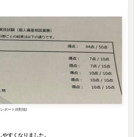
レポート(8割強)
験しやすくなりました。