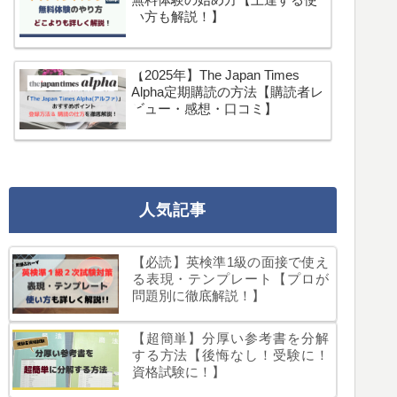
い方も解説！】
【2025年】The Japan Times
Alpha定期購読の方法【購読者レ
ビュー・感想・口コミ】
人気記事
【必読】英検準1級の面接で使え
る表現・テンプレート【プロが
問題別に徹底解説！】
【超簡単】分厚い参考書を分解
する方法【後悔なし！受験に！
資格試験に！】