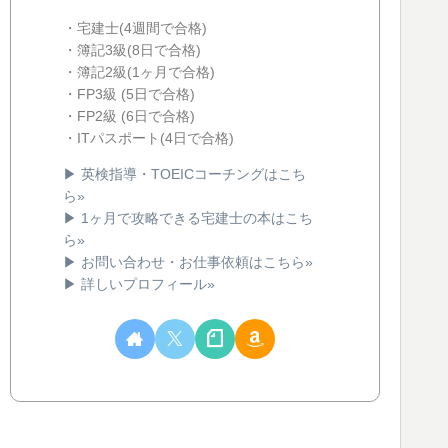
・宅建士(4週間で合格)
・簿記3級(8日で合格)
・簿記2級(1ヶ月で合格)
・FP3級 (5日で合格)
・FP2級 (6日で合格)
・ITパスポート(4日で合格)
▶ 英検指導・TOEICコーチングはこち
ら»
▶ 1ヶ月で攻略できる宅建士の本はこち
ら»
▶ お問い合わせ・お仕事依頼はこちら»
▶ 詳しいプロフィール»