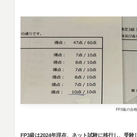
FP3級の合格
FP3級は2024年現在、ネット試験に移行し、受