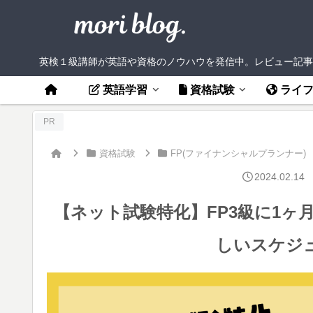
英検１級講師が英語や資格のノウハウを発信中。レビュー記事
英語学習
資格試験
ライ
PR
資格試験
FP(ファイナンシャルプランナー)
2024.02.14
【ネット試験特化】FP3級に1ヶ
しいスケジ