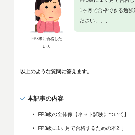
FP3級に１ヶ月で合格
1ヶ月で合格できる勉
ださい、、、
FP3級に合格した
い人
以上のような質問に答えます。
本記事の内容
FP3級の全体像【ネット試験について】
FP3級に1ヶ月で合格するための本2冊