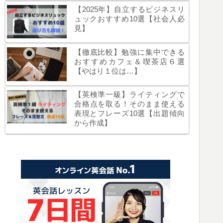
【2025年】自立するビジネスリ
ュックおすすめ10選【社会人必
見】
【徹底比較】勉強に集中できる
おすすめカフェ＆喫茶店６選
【やはり１位は…】
【英検準一級】ライティングで
合格点を取る！そのまま使える
表現とフレーズ10選【出題傾向
から作成】