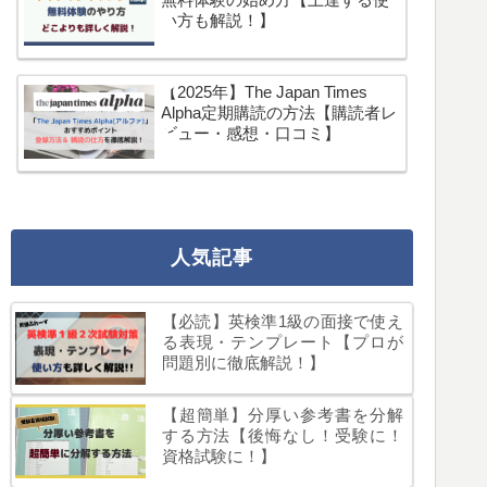
い方も解説！】
【2025年】The Japan Times
Alpha定期購読の方法【購読者レ
ビュー・感想・口コミ】
人気記事
【必読】英検準1級の面接で使え
る表現・テンプレート【プロが
問題別に徹底解説！】
【超簡単】分厚い参考書を分解
する方法【後悔なし！受験に！
資格試験に！】