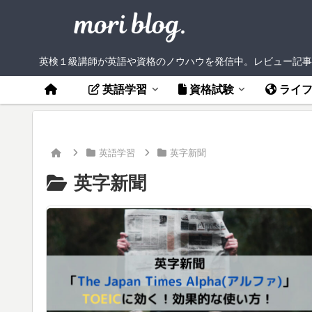
英検１級講師が英語や資格のノウハウを発信中。レビュー記事
英語学習
資格試験
ライ
英語学習
英字新聞
英字新聞