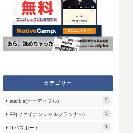
カテゴリー
2
audible(オーディブル)
3
FP(ファイナンシャルプランナー)
1
ITパスポート