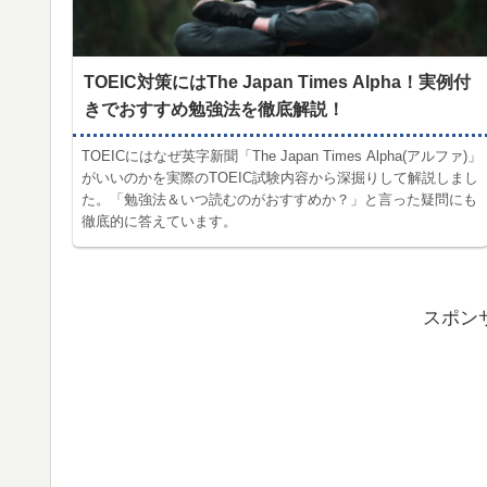
TOEIC対策にはThe Japan Times Alpha！実例付
きでおすすめ勉強法を徹底解説！
TOEICにはなぜ英字新聞「The Japan Times Alpha(アルファ)」
がいいのかを実際のTOEIC試験内容から深掘りして解説しまし
た。「勉強法＆いつ読むのがおすすめか？」と言った疑問にも
徹底的に答えています。
スポン