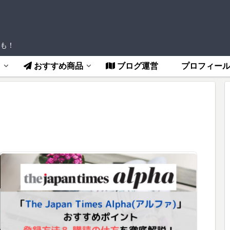
も！
フ
おすすめ商品
ブログ運営
プロフィー