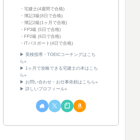
・宅建士(4週間で合格)
・簿記3級(8日で合格)
・簿記2級(1ヶ月で合格)
・FP3級 (5日で合格)
・FP2級 (6日で合格)
・ITパスポート(4日で合格)
▶ 英検指導・TOEICコーチングはこち
ら»
▶ 1ヶ月で攻略できる宅建士の本はこち
ら»
▶ お問い合わせ・お仕事依頼はこちら»
▶ 詳しいプロフィール»