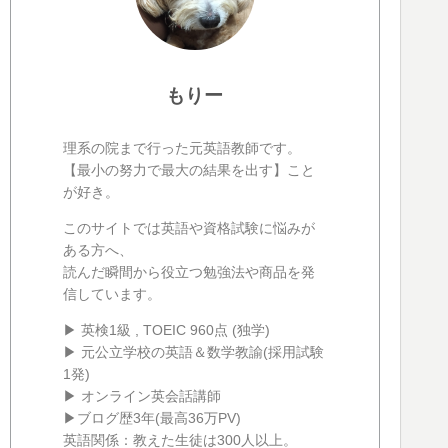
もりー
理系の院まで行った元英語教師です。
【最小の努力で最大の結果を出す】こと
が好き。
このサイトでは英語や資格試験に悩みが
ある方へ、
読んだ瞬間から役立つ勉強法や商品を発
信しています。
▶ 英検1級 , TOEIC 960点 (独学)
▶ 元公立学校の英語＆数学教諭(採用試験
1発)
▶ オンライン英会話講師
▶ブログ歴3年(最高36万PV)
英語関係：教えた生徒は300人以上。